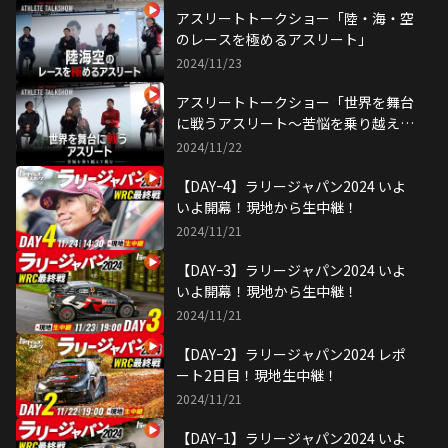
アスリートトークショー「陸・海・空
のレースを極めるアスリート」
2024/11/23
アスリートトークショー「世界を舞台
に戦うアスリート～苦悩を乗り越えて
挑む〜」
2024/11/22
【DAYｰ4】ラリージャパン2024 いよ
いよ開幕！現地から生中継！
2024/11/21
【DAYｰ3】ラリージャパン2024 いよ
いよ開幕！現地から生中継！
2024/11/21
【DAYｰ2】ラリージャパン2024 レポ
ート2日目！現地生中継！
2024/11/21
【DAYｰ1】ラリージャパン2024 いよ