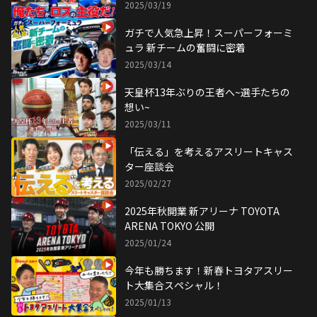
2025/03/19
ガチで人気急上昇！スーパーフォーミ
ュラ 新チームの奮闘に密着
2025/03/14
天皇杯13年ぶりの王者へ~選手たちの
想い~
2025/03/11
「伝える」を考えるアスリートキャス
ター座談会
2025/02/27
2025年秋開業 新アリーナ TOYOTA
ARENA TOKYO 公開
2025/01/24
今年も勝ちます！新春トヨタアスリー
ト大集合スペシャル！
2025/01/13