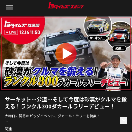
サーキット…公道…そして今度は砂漠がクルマを鍛
える！ランクル300ダカールラリーデビュー！
大晦日に開幕のビッグイベント、ダカール・ラリーを特集！
本日のゲストは、トヨタ車体広報部の三浦昂さんです。
関連
TEAMLANDCRUISERTOYOTAAUTOBODY、通称TLCのエースドライバー