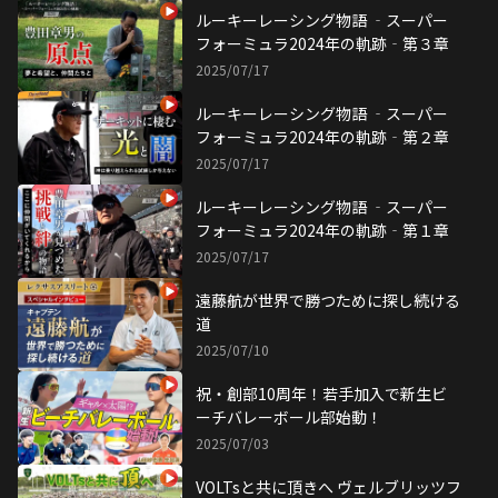
ルーキーレーシング物語 ‐スーパー
フォーミュラ2024年の軌跡‐第３章
2025/07/17
ルーキーレーシング物語 ‐スーパー
フォーミュラ2024年の軌跡‐第２章
2025/07/17
ルーキーレーシング物語 ‐スーパー
フォーミュラ2024年の軌跡‐第１章
2025/07/17
遠藤航が世界で勝つために探し続ける
道
2025/07/10
祝・創部10周年！若手加入で新生ビ
ーチバレーボール部始動！
2025/07/03
VOLTsと共に頂きへ ヴェルブリッツフ