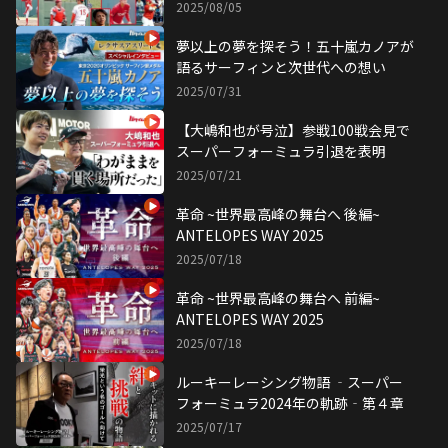
2025/08/05
夢以上の夢を探そう！五十嵐カノアが
語るサーフィンと次世代への想い
2025/07/31
【大嶋和也が号泣】参戦100戦会見で
スーパーフォーミュラ引退を表明
2025/07/21
革命 ~世界最高峰の舞台へ 後編~
ANTELOPES WAY 2025
2025/07/18
革命 ~世界最高峰の舞台へ 前編~
ANTELOPES WAY 2025
2025/07/18
ルーキーレーシング物語 ‐スーパー
フォーミュラ2024年の軌跡‐第４章
2025/07/17