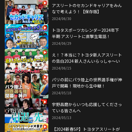
アスリートのセカンドキャリアをみん
なで考えよう！【保存版】
2024/06/30
トヨタスポーツカレンダー2024年下
半期 アスリートに直撃生電話！
2024/06/29
え！？本当に？トヨタ新人アスリート
の告白2024 新人さんいらっしゃ〜い
2024/06/15
パリの前にパラ陸上の世界選手権が神
戸で開幕！現地から生中継！
2024/05/18
宇野昌磨からいつも応援してくださっ
ている皆さんへ
2024/05/13
【2024新春SP】トヨタアスリートが