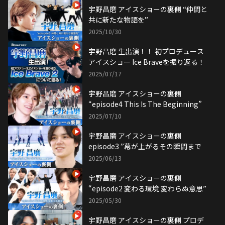
宇野昌磨 アイスショーの裏側 “仲間と
共に新たな物語を”
2025/10/30
宇野昌磨 生出演！！ 初プロデュース
アイスショー Ice Braveを振り返る！
2025/07/17
宇野昌磨 アイスショーの裏側
“episode4 This Is The Beginning”
2025/07/10
宇野昌磨 アイスショーの裏側
episode3 ”幕が上がるその瞬間まで
2025/06/13
宇野昌磨 アイスショーの裏側
“episode2 変わる環境 変わらぬ意思”
2025/05/30
宇野昌磨 アイスショーの裏側 プロデ