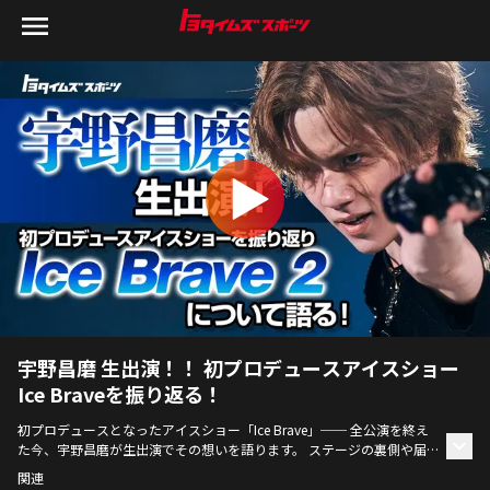
宇野昌磨 生出演！！ 初プロデュースアイスショー
Ice Braveを振り返る！
初プロデュースとなったアイスショー「Ice Brave」── 全公演を終え
た今、宇野昌磨が生出演でその想いを語ります。 ステージの裏側や届け
たかったメッセージ、そしてファンへの感謝の気持ちまで、たっぷりと
関連
振り返ります。そして待望のIce Brave2の詳細も公開！