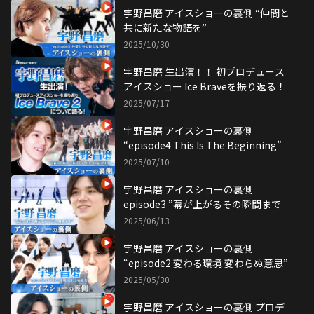
宇野昌磨 アイスショーの裏側 “仲間と
共に新たな物語を”
2025/10/30
宇野昌磨 生出演！！ 初プロデュース
アイスショー Ice Braveを振り返る！
2025/07/17
宇野昌磨 アイスショーの裏側
“episode4 This Is The Beginning”
2025/07/10
宇野昌磨 アイスショーの裏側
episode3 ”幕が上がるその瞬間まで
2025/06/13
宇野昌磨 アイスショーの裏側
“episode2 変わる環境 変わらぬ意思”
2025/05/30
宇野昌磨 アイスショーの裏側 プロデ