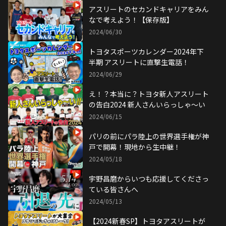
アスリートのセカンドキャリアをみん
なで考えよう！【保存版】
2024/06/30
トヨタスポーツカレンダー2024年下
半期 アスリートに直撃生電話！
2024/06/29
え！？本当に？トヨタ新人アスリート
の告白2024 新人さんいらっしゃ〜い
2024/06/15
パリの前にパラ陸上の世界選手権が神
戸で開幕！現地から生中継！
2024/05/18
宇野昌磨からいつも応援してくださっ
ている皆さんへ
2024/05/13
【2024新春SP】トヨタアスリートが