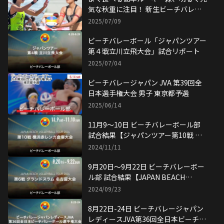
ジア競技大会 日本代表選手選考会
2026/05/31
（本戦）2日目決勝
【水町・黒澤 ギャラリー】5/31 JBV
ツアー第1戦名古屋大会 兼 第20回ア
ジア競技大会 日本代表選手選考会
2026/05/31
（本戦）2日目準決勝
【秋重 ギャラリー】5/30 JBVツアー
第1戦名古屋大会 兼 第20回アジア競
技大会（2026/愛知・名古屋）日本代
2026/05/30
表選手選考会（本戦）1日目
【水町・黒澤 ギャラリー】5/30 JBV
ツアー第1戦名古屋大会 兼 第20回ア
ジア競技大会（2026/愛知・名古屋）
2026/05/30
日本代表選手選考会（本戦）1日目
【ゲームリポート】5/24 JBVツアー第
1戦名古屋大会 兼 第20回アジア競技
大会（2026/愛知・名古屋）日本代表
2026/05/24
選手選考会（予選）
【ギャラリー】5/23 JBVツアー第1戦
名古屋大会 兼 第20回アジア競技大会
（2026/愛知・名古屋）日本代表選手
2026/05/23