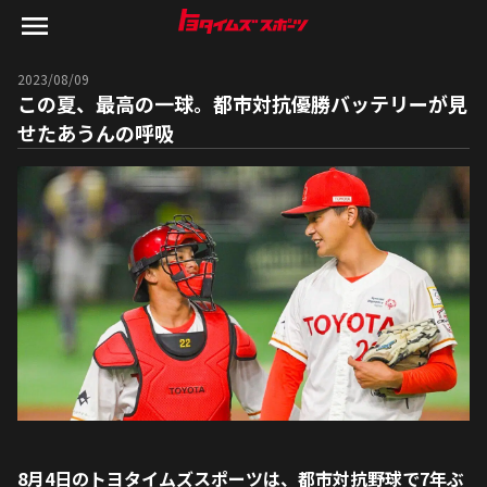
2023/08/09
この夏、最高の一球。都市対抗優勝バッテリーが見
せたあうんの呼吸
8月4日のトヨタイムズスポーツは、都市対抗野球で7年ぶ