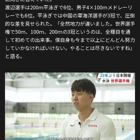
渡辺選手は200ｍ平泳ぎで6位、男子4×100ｍメドレーリ
レーでも6位。平泳ぎでは中国の覃海洋選手が3冠で、圧倒
的な差を見せられた。「全然地力が違いました。世界選手
権で50ｍ、100ｍ、200ｍの3冠というのは、全種目を通
して初めての出来事。僕自身も今まで以上にどんどん努力
していかなければいけない。やることは尽きないですね」
と語る。