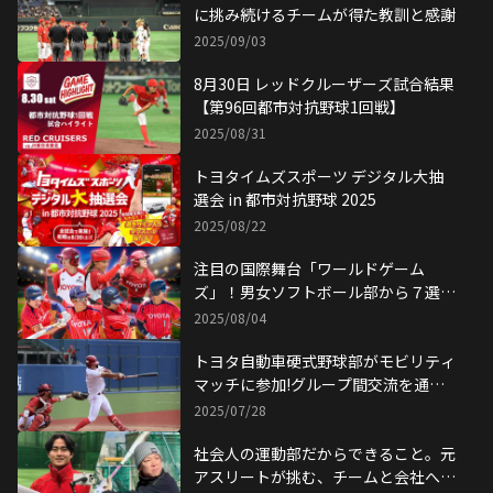
に挑み続けるチームが得た教訓と感謝
2025/09/03
8月30日 レッドクルーザーズ試合結果
【第96回都市対抗野球1回戦】
2025/08/31
トヨタイムズスポーツ デジタル大抽
選会 in 都市対抗野球 2025
2025/08/22
注目の国際舞台「ワールドゲーム
ズ」！男女ソフトボール部から７選手
が 世界一を目指す！
2025/08/04
トヨタ自動車硬式野球部がモビリティ
マッチに参加!グループ間交流を通し
て地域を盛り上げる大会に
2025/07/28
社会人の運動部だからできること。元
アスリートが挑む、チームと会社への