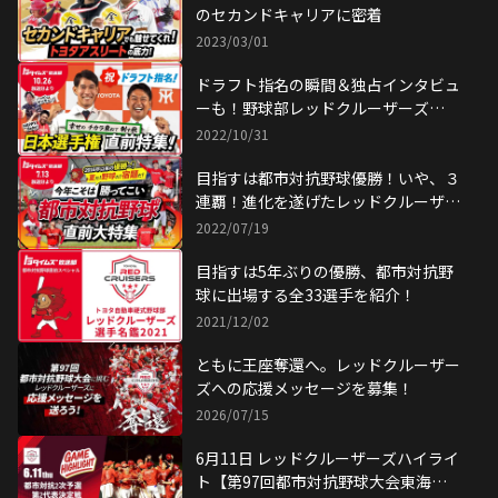
のセカンドキャリアに密着
2023/03/01
ドラフト指名の瞬間＆独占インタビュ
ーも！野球部レッドクルーザーズ
が"幸せ"の量産中！
2022/10/31
目指すは都市対抗野球優勝！いや、３
連覇！進化を遂げたレッドクルーザー
ズ
2022/07/19
目指すは5年ぶりの優勝、都市対抗野
球に出場する全33選手を紹介！
2021/12/02
ともに王座奪還へ。レッドクルーザー
ズへの応援メッセージを募集！
2026/07/15
6月11日 レッドクルーザーズハイライ
ト【第97回都市対抗野球大会東海地