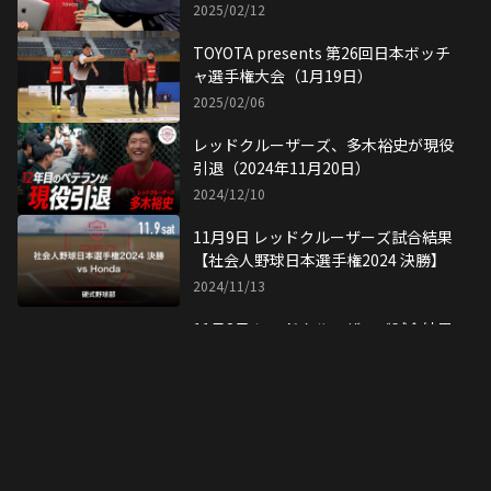
貢献
2025/02/12
TOYOTA presents 第26回日本ボッチ
ャ選手権大会（1月19日）
2025/02/06
レッドクルーザーズ、多木裕史が現役
引退（2024年11月20日）
2024/12/10
11月9日 レッドクルーザーズ試合結果
【社会人野球日本選手権2024 決勝】
2024/11/13
11月8日 レッドクルーザーズ試合結果
【社会人野球日本選手権2024 準決
勝】
2024/11/09
11月4日 レッドクルーザーズ試合結果
【社会人野球日本選手権2024 2回戦】
2024/11/04