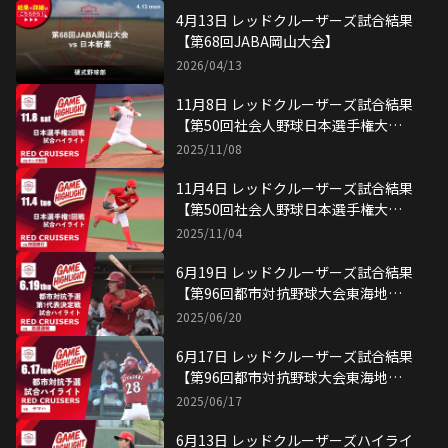
4月13日 レッドクルーザーズ試合結果
【第68回JABA岡山大会】
2026/04/13
11月8日 レッドクルーザーズ試合結果
【第50回社会人野球日本選手権大会2
回戦】
2025/11/08
11月4日 レッドクルーザーズ試合結果
【第50回社会人野球日本選手権大会1
回戦】
2025/11/04
6月19日 レッドクルーザーズ試合結果
【第96回都市対抗野球大会東海地区2
次予選 第1代表決定戦】
2025/06/20
6月17日 レッドクルーザーズ試合結果
【第96回都市対抗野球大会東海地区2
次予選】
2025/06/17
6月13日 レッドクルーザーズハイライ