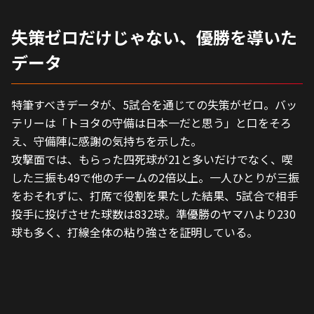
失策ゼロだけじゃない、優勝を導いた
データ
特筆すべきデータが、5試合を通じての失策がゼロ。バッ
テリーは「トヨタの守備は日本一だと思う」と口をそろ
え、守備陣に感謝の気持ちを示した。
攻撃面では、もらった四死球が21と多いだけでなく、喫
した三振も49で他のチームの2倍以上。一人ひとりが三振
をおそれずに、打席で役割を果たした結果、5試合で相手
投手に投げさせた球数は832球。準優勝のヤマハより230
球も多く、打線全体の粘り強さを証明している。