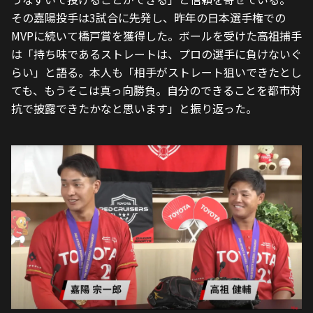
その嘉陽投手は3試合に先発し、昨年の日本選手権での
MVPに続いて橋戸賞を獲得した。ボールを受けた高祖捕手
は「持ち味であるストレートは、プロの選手に負けないぐ
らい」と語る。本人も「相手がストレート狙いできたとし
ても、もうそこは真っ向勝負。自分のできることを都市対
抗で披露できたかなと思います」と振り返った。