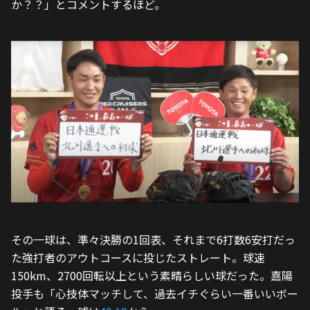
か？？」とコメントするほど。
その一球は、準々決勝の1回表、それまで6打数6安打だっ
た強打者のアウトコースに投じたストレート。球速
150km、2700回転以上という素晴らしい球だった。嘉陽
投手も「心技体マッチして、過去イチぐらい一番いいボー