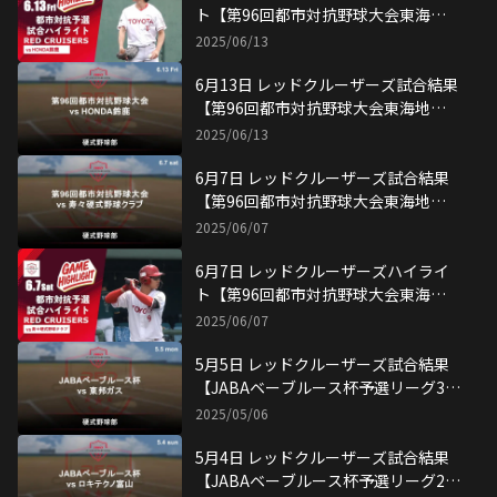
ト【第96回都市対抗野球大会東海地
区2次予選】
2025/06/13
6月13日 レッドクルーザーズ試合結果
【第96回都市対抗野球大会東海地区2
次予選】
2025/06/13
6月7日 レッドクルーザーズ試合結果
【第96回都市対抗野球大会東海地区2
次予選】
2025/06/07
6月7日 レッドクルーザーズハイライ
ト【第96回都市対抗野球大会東海地
区2次予選】
2025/06/07
5月5日 レッドクルーザーズ試合結果
【JABAベーブルース杯予選リーグ3戦
目】
2025/05/06
5月4日 レッドクルーザーズ試合結果
【JABAベーブルース杯予選リーグ2戦