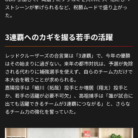
ストシーンが挙げられるなど、祝勝ムードで盛り上がっ
た。
3連覇へのカギを握る若手の活躍
レッドクルーザーズの合言葉は「3連覇」で、今年の優勝
はその始まりに過ぎない。来年の都市対抗は、予選が免除
される代わりに補強選手を使えず、自らのチーム力だけで
本大会を戦うことが求められる。
嘉陽投手は「細川（拓哉）投手とか増居（翔太）投手と
か、若手の活躍が必要不可欠」、高祖捕手は「誰が試合に
出ても活躍できるチームが3連覇につながる」と、さらな
るチーム力の強化を誓っていた。