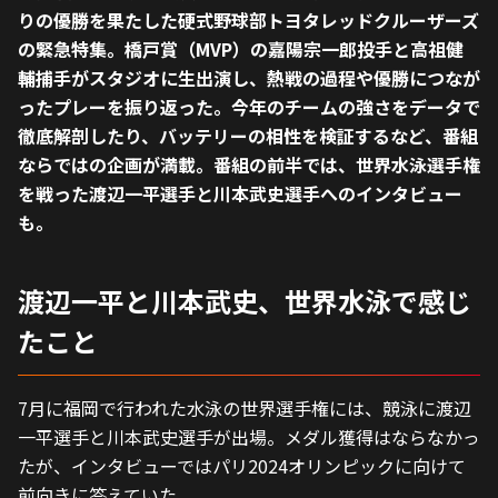
りの優勝を果たした硬式野球部トヨタレッドクルーザーズ
の緊急特集。橋戸賞（MVP）の嘉陽宗一郎投手と高祖健
輔捕手がスタジオに生出演し、熱戦の過程や優勝につなが
ったプレーを振り返った。今年のチームの強さをデータで
徹底解剖したり、バッテリーの相性を検証するなど、番組
ならではの企画が満載。番組の前半では、世界水泳選手権
を戦った渡辺一平選手と川本武史選手へのインタビュー
も。
渡辺一平と川本武史、世界水泳で感じ
たこと
7月に福岡で行われた水泳の世界選手権には、競泳に渡辺
一平選手と川本武史選手が出場。メダル獲得はならなかっ
たが、インタビューではパリ2024オリンピックに向けて
前向きに答えていた。