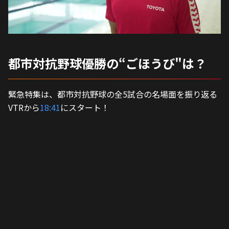
都市対抗野球優勝の“ごほうび"は？
緊急特集は、都市対抗野球の全5試合の名場面を振り返る
VTRから
18:41
にスタート！