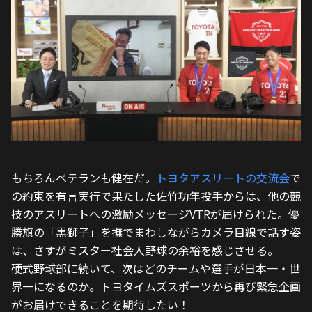
もちろんベテランも健在だ。
トヨタアスリートの交流会
で
の約束を有言実行で果たした佐竹功年投手からは、他の競
技のアスリートへの激励メッセージVTRが届けられた。優
勝旗の「黒獅子」を撫でまわしながらカメラ目線で話す姿
は、さすがミスター社会人野球の余裕を感じさせる。
硬式野球部に続いて、次はどのチームや選手が日本一・世
界一になるのか。トヨタイムズスポーツから再び緊急企画
がお届けできることを期待したい！