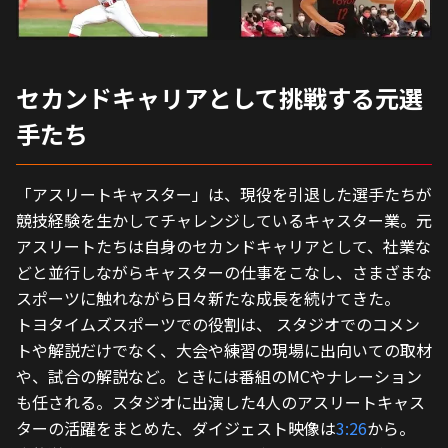
セカンドキャリアとして挑戦する元選
手たち
「アスリートキャスター」は、現役を引退した選手たちが
競技経験を生かしてチャレンジしているキャスター業。元
アスリートたちは自身のセカンドキャリアとして、社業な
どと並行しながらキャスターの仕事をこなし、さまざまな
スポーツに触れながら日々新たな成長を続けてきた。
トヨタイムズスポーツでの役割は、 スタジオでのコメン
トや解説だけでなく、大会や練習の現場に出向いての取材
や、試合の解説など。ときには番組のMCやナレーション
も任される。スタジオに出演した4人のアスリートキャス
ターの活躍をまとめた、ダイジェスト映像は
3:26
から。