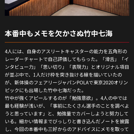
本番中もメモを欠かさぬ竹中七海
4人には、自身のアスリートキャスターの能力を五角形の
レーダーチャートで自己評価してもらった。「滑舌」「イ
ンタビュー力」「思い切り」「表現力」とオリジナル項目
が並ぶ中で、1人だけ枠を突き抜ける線を描いていたの
が、新体操のフェアリージャパンPOLAで東京2020オリン
ピックにも出場した竹中七海だった。
竹中が強くアピールするのが「勉強意欲」。4人の中では
最も経験が浅いが、「事前にたくさん選手のことを調べよ
うと思っています」と、勉強量でカバーしようと努力して
いる。細かい情報までびっしりと書き込んだノートを披露
し、今回の本番中も三好からのアドバイスにメモを取って