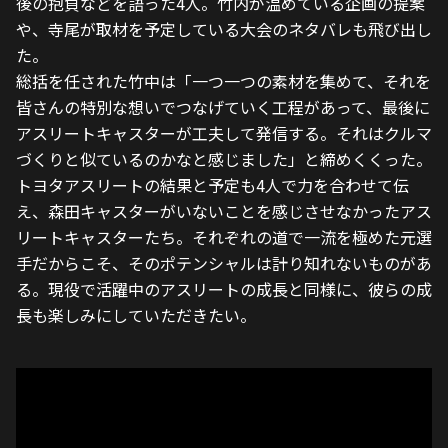
後の抱負などを語った4人。竹内が温めている企画の提案
や、寺尾が取材を予定している大会のネタバレも飛び出し
た。
総括を任された竹中は「一つ一つの素材を集めて、それを
皆さんの特別な想いでつなげていく工程があって、最後に
アスリートキャスターが工夫して発信する。それはクルマ
づくりと似ているのかなと感じました」と締めくくった。
トヨタアスリートの結果と予定も4人で力を合わせて伝
え、森田キャスターがいないことを感じさせなかったアス
リートキャスターたち。それぞれの道で一流を極めた元選
手だからこそ、そのポテンシャルは計り知れないものがあ
る。現役で活躍中のアスリートの成長と同様に、彼らの成
長も楽しみにしていただきたい。