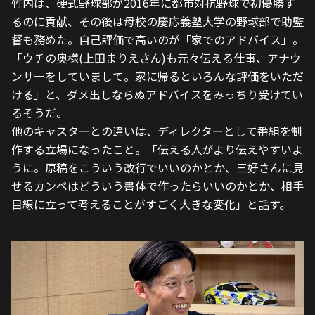
竹内は、硬式野球部が2016年に都市対抗野球で初優勝す
るのに貢献、その後は母校の慶応義塾大学の野球部で助監
督も務めた。自己評価で高いのが「家でのアドバイス」。
「ウチの奥様(上田まりえさん)も元々伝える仕事、アナウ
ンサーをしていまして。家に帰るといろんな評価をいただ
ける」と、ダメ出しならぬアドバイスをみっちり受けてい
るそうだ。
他のキャスターとの違いは、ディレクターとして番組を制
作する立場になったこと。「伝える人がより伝えやすいよ
うに。原稿をこういう改行でいいのかとか、三好さんに見
せるカンペはどういう書体で作ったらいいのかとか、相手
目線に立って考えることがすごく大きな変化」と話す。