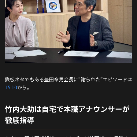
鉄板ネタでもある豊田章男会長に“謝られた”エピソードは
15:10
から。
竹内大助は自宅で本職アナウンサーが
徹底指導