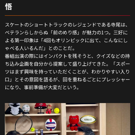
悟
スケートのショートトラックのレジェンドである寺尾は、
ベテランらしからぬ「前のめり感」が魅力の1つ。三好に
よる第一印象は「4回もオリンピックに出て、こんなにし
ゃべる人いるんだ」とのことだ。
番組出演の際にはインパクトを残そうと、クイズなどの持
ち込み企画を自分から提案して盛り上げてきた。「スポー
ツはまず興味を持っていただくことが、わかりやすい入り
口」とその意図を語るが、回を重ねるごとにプレッシャー
になり、事前準備が大変だという。