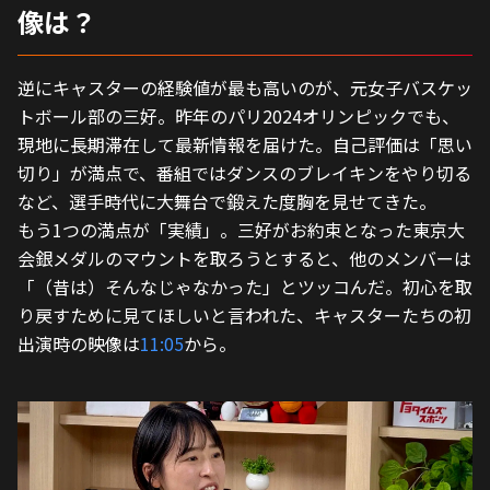
像は？
逆にキャスターの経験値が最も高いのが、元女子バスケッ
トボール部の三好。昨年のパリ2024オリンピックでも、
現地に長期滞在して最新情報を届けた。自己評価は「思い
切り」が満点で、番組ではダンスのブレイキンをやり切る
など、選手時代に大舞台で鍛えた度胸を見せてきた。
もう1つの満点が「実績」。三好がお約束となった東京大
会銀メダルのマウントを取ろうとすると、他のメンバーは
「（昔は）そんなじゃなかった」とツッコんだ。初心を取
り戻すために見てほしいと言われた、キャスターたちの初
出演時の映像は
11:05
から。