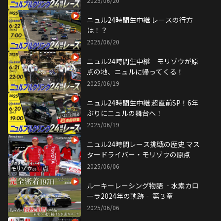
2025/06/20
ニュル24時間生中継 レースの行方
は！？
2025/06/20
ニュル24時間生中継 モリゾウが原
点の地、ニュルに帰ってくる！
2025/06/19
ニュル24時間生中継 超直前SP！6年
ぶりにニュルの舞台へ！
2025/06/19
ニュル24時間レース挑戦の歴史 マス
タードライバー・モリゾウの原点
2025/06/06
ルーキーレーシング物語 ‐水素カロ
ーラ2024年の軌跡‐ 第３章
2025/06/06