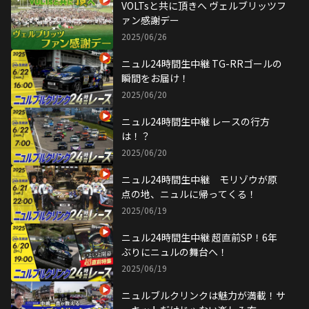
VOLTsと共に頂きへ ヴェルブリッツフ
ァン感謝デー
2025/06/26
ニュル24時間生中継 TG-RRゴールの
瞬間をお届け！
2025/06/20
ニュル24時間生中継 レースの行方
は！？
2025/06/20
ニュル24時間生中継 モリゾウが原
点の地、ニュルに帰ってくる！
2025/06/19
ニュル24時間生中継 超直前SP！6年
ぶりにニュルの舞台へ！
2025/06/19
ニュルブルクリンクは魅力が満載！サ