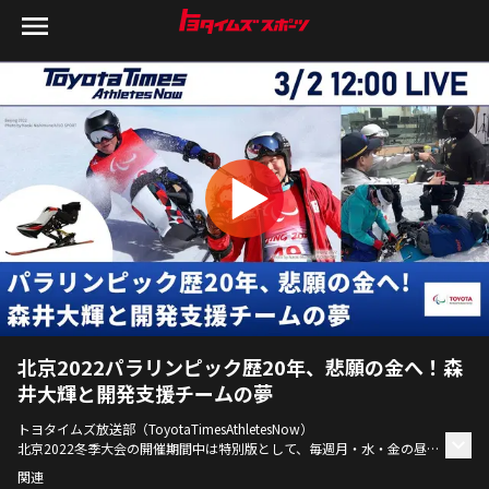
北京2022パラリンピック歴20年、悲願の金へ！森
井大輝と開発支援チームの夢
トヨタイムズ放送部（ToyotaTimesAthletesNow）
北京2022冬季大会の開催期間中は特別版として、毎週月・水・金の昼
12時から生放送を実施します。トヨタイムズでおなじみの森田記者と元
関連
アスリート社員である小塚崇彦やOBアスリートが出演しトヨタのアス