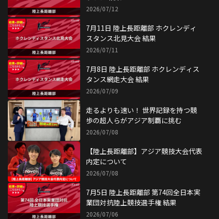
2026/07/12
7月11日 陸上長距離部 ホクレンディ
スタンス北見大会 結果
2026/07/11
7月8日 陸上長距離部 ホクレンディス
タンス網走大会 結果
2026/07/09
走るよりも速い！ 世界記録を持つ競
歩の超人らがアジア制覇に挑む
2026/07/08
【陸上長距離部】アジア競技大会代表
内定について
2026/07/08
7月5日 陸上長距離部 第74回全日本実
業団対抗陸上競技選手権 結果
2026/07/06