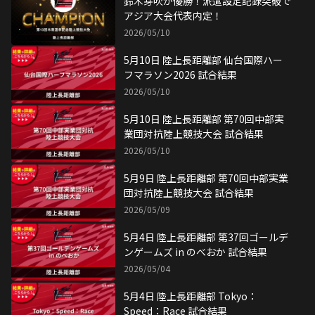
鈴木芽吹が優勝！派遣設定記録突破で
アジア大会代表内定！
2026/05/10
5月10日 陸上長距離部 仙台国際ハー
フマラソン2026 試合結果
2026/05/10
5月10日 陸上長距離部 第70回中部実
業団対抗陸上競技大会 試合結果
2026/05/10
5月9日 陸上長距離部 第70回中部実業
団対抗陸上競技大会 試合結果
2026/05/09
5月4日 陸上長距離部 第37回ゴールデ
ンゲームズ in のべおか 試合結果
2026/05/04
5月4日 陸上長距離部 Tokyo：
Speed：Race 試合結果