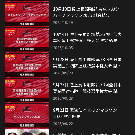
10月19日 陸上長距離部 東京レガシー
ハーフマラソン2025 試合結果
2025/10/19
10月4日 陸上長距離部 第26回中部実
業団陸上競技選手権大会 試合結果
2025/10/05
9月28日 陸上長距離部 第73回全日本
実業団対抗陸上競技選手権大会 試合
結果
2025/09/28
9月27日 陸上長距離部 第73回全日本
実業団対抗陸上競技選手権大会 試合
結果
2025/09/28
9月21日 湯浅仁 ベルリンマラソン
2025 試合結果
2025/09/22