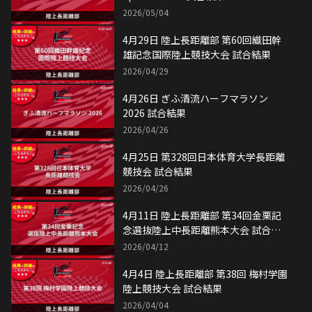
2026/05/04
4月29日 陸上長距離部 第60回織田幹
雄記念国際陸上競技大会 試合結果
2026/04/29
4月26日 ぎふ清流ハーフマラソン
2026 試合結果
2026/04/26
4月25日 第328回日本体育大学長距離
競技会 試合結果
2026/04/26
4月11日 陸上長距離部 第34回金栗記
念選抜陸上中長距離熊本大会 試合結
果
2026/04/12
4月4日 陸上長距離部 第38回 梅村学園
陸上競技大会 試合結果
2026/04/04