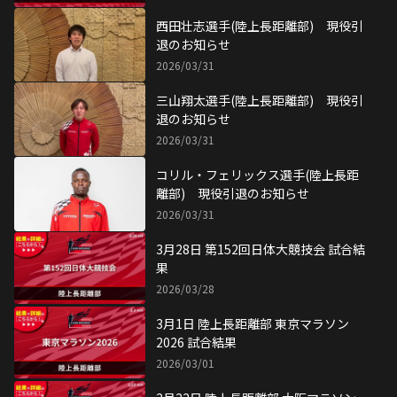
西田壮志選手(陸上長距離部) 現役引
退のお知らせ
2026/03/31
三山翔太選手(陸上長距離部) 現役引
退のお知らせ
2026/03/31
コリル・フェリックス選手(陸上長距
離部) 現役引退のお知らせ
2026/03/31
3月28日 第152回日体大競技会 試合結
果
2026/03/28
3月1日 陸上長距離部 東京マラソン
2026 試合結果
2026/03/01