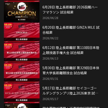
6月28日 陸上長距離部 2026函館ハー
フマラソン 試合結果
2026/06/28
6月20日 陸上長距離部 GINZA MILE 試
合結果
2026/06/22
6月12日 陸上長距離部 第110回日本陸
上競技選手権大会 試合結果
2026/06/13
5月30日 陸上長距離部 第329回日本体
育大学長距離競技会 試合結果
2026/05/31
5月17日 陸上長距離部 セイコーゴー
ルデングランプリ陸上2026東京 試合
結果
2026/05/17