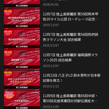
2026/01/01
12月7日 陸上長距離部 第50回熊本甲
佐10マイル公認 ロードレース記念大
会 試合結果
2025/12/07
12月7日 陸上長距離部 第56回防府読
売マラソン大会 試合結果
2025/12/07
12月7日 陸上長距離部 福岡国際マラ
ソン2025 試合結果
2025/12/07
11月22日 八王子LD 鈴木芽吹が日本新
記録を樹立！
2025/11/22
11月9日 陸上長距離部 第65回中部・
第55回北陸実業団対抗駅伝競走大会
試合結果
2025/11/09