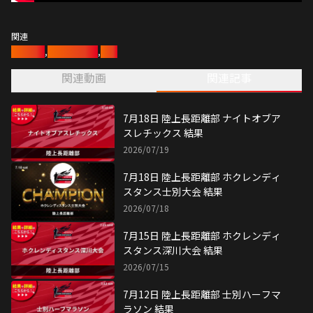
関連
陸上競技
,
陸上長距離部
,
陸上
関連動画
関連記事
7月18日 陸上長距離部 ナイトオブア
スレチックス 結果
2026/07/19
7月18日 陸上長距離部 ホクレンディ
スタンス士別大会 結果
2026/07/18
7月15日 陸上長距離部 ホクレンディ
スタンス深川大会 結果
2026/07/15
7月12日 陸上長距離部 士別ハーフマ
ラソン 結果