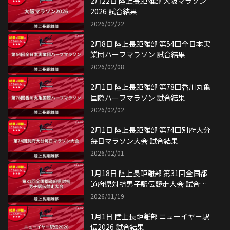
2月22日 陸上長距離部 大阪マラソン
2026 試合結果
2026/02/22
2月8日 陸上長距離部 第54回全日本実
業団ハーフマラソン 試合結果
2026/02/08
2月1日 陸上長距離部 第78回香川丸亀
国際ハーフマラソン 試合結果
2026/02/02
2月1日 陸上長距離部 第74回別府大分
毎日マラソン大会 試合結果
2026/02/01
1月18日 陸上長距離部 第31回全国都
道府県対抗男子駅伝競走大会 試合結
果
2026/01/19
1月1日 陸上長距離部 ニューイヤー駅
伝2026 試合結果