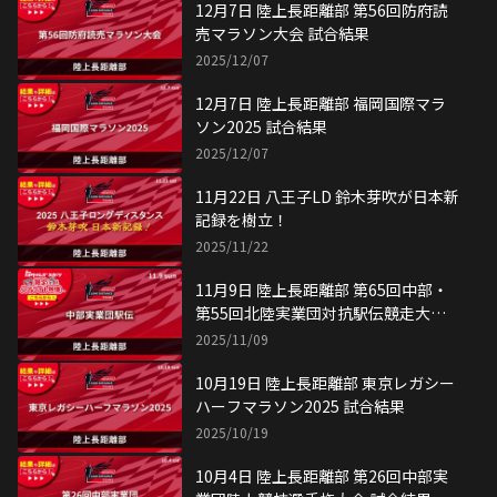
12月7日 陸上長距離部 第56回防府読
売マラソン大会 試合結果
2025/12/07
12月7日 陸上長距離部 福岡国際マラ
ソン2025 試合結果
2025/12/07
11月22日 八王子LD 鈴木芽吹が日本新
記録を樹立！
2025/11/22
11月9日 陸上長距離部 第65回中部・
第55回北陸実業団対抗駅伝競走大会
試合結果
2025/11/09
10月19日 陸上長距離部 東京レガシー
ハーフマラソン2025 試合結果
2025/10/19
10月4日 陸上長距離部 第26回中部実