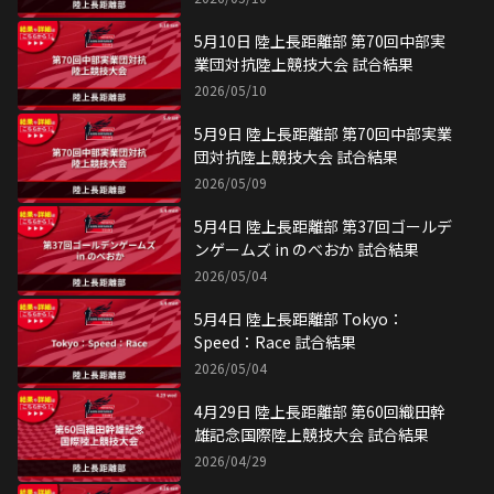
5月10日 陸上長距離部 第70回中部実
業団対抗陸上競技大会 試合結果
2026/05/10
5月9日 陸上長距離部 第70回中部実業
団対抗陸上競技大会 試合結果
2026/05/09
5月4日 陸上長距離部 第37回ゴールデ
ンゲームズ in のべおか 試合結果
2026/05/04
5月4日 陸上長距離部 Tokyo：
Speed：Race 試合結果
2026/05/04
4月29日 陸上長距離部 第60回織田幹
雄記念国際陸上競技大会 試合結果
2026/04/29