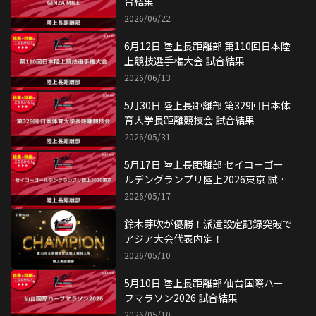
合結果
2026/06/22
6月12日 陸上長距離部 第110回日本陸
上競技選手権大会 試合結果
2026/06/13
5月30日 陸上長距離部 第329回日本体
育大学長距離競技会 試合結果
2026/05/31
5月17日 陸上長距離部 セイコーゴー
ルデングランプリ陸上2026東京 試合
結果
2026/05/17
鈴木芽吹が優勝！派遣設定記録突破で
アジア大会代表内定！
2026/05/10
5月10日 陸上長距離部 仙台国際ハー
フマラソン2026 試合結果
2026/05/10