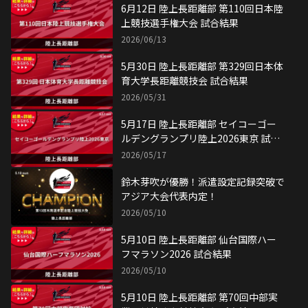
6月12日 陸上長距離部 第110回日本陸
上競技選手権大会 試合結果
2026/06/13
5月30日 陸上長距離部 第329回日本体
育大学長距離競技会 試合結果
2026/05/31
5月17日 陸上長距離部 セイコーゴー
ルデングランプリ陸上2026東京 試合
結果
2026/05/17
鈴木芽吹が優勝！派遣設定記録突破で
アジア大会代表内定！
2026/05/10
5月10日 陸上長距離部 仙台国際ハー
フマラソン2026 試合結果
2026/05/10
5月10日 陸上長距離部 第70回中部実