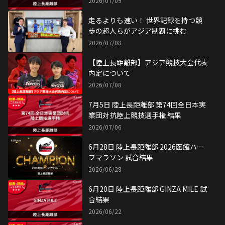
2026/07/09
走るよりも速い！ 世界記録を持つ競
歩の超人らがアジア制覇に挑む
2026/07/08
【陸上長距離部】アジア競技大会代表
内定について
2026/07/08
7月5日 陸上長距離部 第74回全日本実
業団対抗陸上競技選手権 結果
2026/07/06
6月28日 陸上長距離部 2026函館ハー
フマラソン 試合結果
2026/06/28
6月20日 陸上長距離部 GINZA MILE 試
合結果
2026/06/22