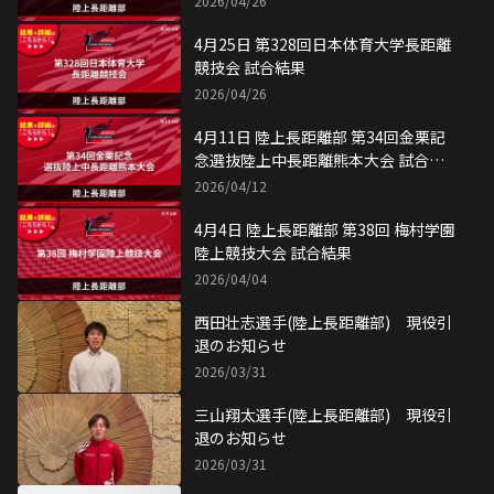
2026/04/26
4月25日 第328回日本体育大学長距離
競技会 試合結果
2026/04/26
4月11日 陸上長距離部 第34回金栗記
念選抜陸上中長距離熊本大会 試合結
果
2026/04/12
4月4日 陸上長距離部 第38回 梅村学園
陸上競技大会 試合結果
2026/04/04
西田壮志選手(陸上長距離部) 現役引
退のお知らせ
2026/03/31
三山翔太選手(陸上長距離部) 現役引
退のお知らせ
2026/03/31