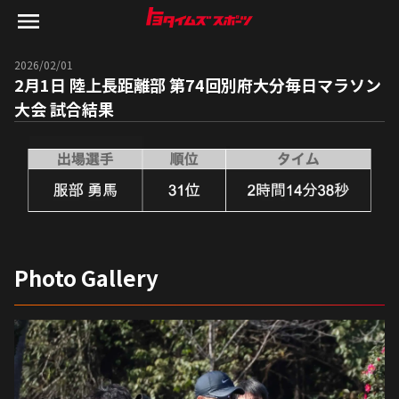
2026/02/01
2月1日 陸上長距離部 第74回別府大分毎日マラソン
大会 試合結果
Photo Gallery