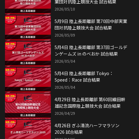
業団対抗陸上競技大会 試合結果
2026/05/10
5月9日 陸上長距離部 第70回中部実業
団対抗陸上競技大会 試合結果
2026/05/09
5月4日 陸上長距離部 第37回ゴールデ
ンゲームズ in のべおか 試合結果
2026/05/04
5月4日 陸上長距離部 Tokyo：
Speed：Race 試合結果
2026/05/04
4月29日 陸上長距離部 第60回織田幹
雄記念国際陸上競技大会 試合結果
2026/04/29
4月26日 ぎふ清流ハーフマラソン
2026 試合結果