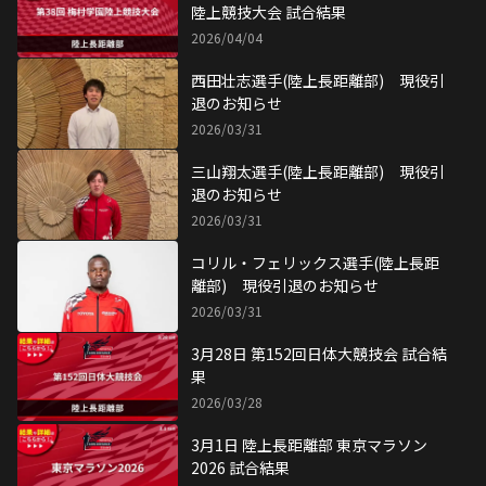
陸上競技大会 試合結果
2026/04/04
西田壮志選手(陸上長距離部) 現役引
退のお知らせ
2026/03/31
三山翔太選手(陸上長距離部) 現役引
退のお知らせ
2026/03/31
コリル・フェリックス選手(陸上長距
離部) 現役引退のお知らせ
2026/03/31
3月28日 第152回日体大競技会 試合結
果
2026/03/28
3月1日 陸上長距離部 東京マラソン
2026 試合結果