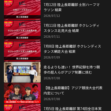
7月12日 陸上長距離部 士別ハーフマ
ラソン 結果
2026/07/12
7月11日 陸上長距離部 ホクレンディ
スタンス北見大会 結果
2026/07/11
7月8日 陸上長距離部 ホクレンディス
タンス網走大会 結果
2026/07/09
走るよりも速い！ 世界記録を持つ競
歩の超人らがアジア制覇に挑む
2026/07/08
【陸上長距離部】アジア競技大会代表
内定について
2026/07/08
7月5日 陸上長距離部 第74回全日本実