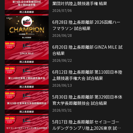
業団対抗陸上競技選手権 結果
2026/07/06
6月28日 陸上長距離部 2026函館ハー
フマラソン 試合結果
2026/06/28
6月20日 陸上長距離部 GINZA MILE 試
合結果
2026/06/22
6月12日 陸上長距離部 第110回日本陸
上競技選手権大会 試合結果
2026/06/13
5月30日 陸上長距離部 第329回日本体
育大学長距離競技会 試合結果
2026/05/31
5月17日 陸上長距離部 セイコーゴー
ルデングランプリ陸上2026東京 試合