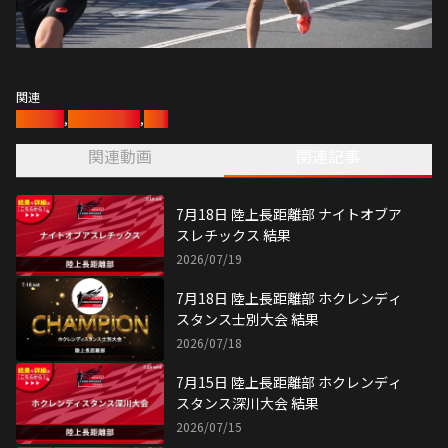
関連
陸上競技
,
陸上長距離部
,
陸上
関連動画
関連記事
7月18日 陸上長距離部 ナイトオブア
スレチックス 結果
2026/07/19
7月18日 陸上長距離部 ホクレンディ
スタンス士別大会 結果
2026/07/18
7月15日 陸上長距離部 ホクレンディ
スタンス深川大会 結果
2026/07/15