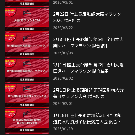
2026/03/01
2月22日 陸上長距離部 大阪マラソン
2026 試合結果
2026/02/22
2月8日 陸上長距離部 第54回全日本実
業団ハーフマラソン 試合結果
2026/02/08
2月1日 陸上長距離部 第78回香川丸亀
国際ハーフマラソン 試合結果
2026/02/02
2月1日 陸上長距離部 第74回別府大分
毎日マラソン大会 試合結果
2026/02/01
1月18日 陸上長距離部 第31回全国都
道府県対抗男子駅伝競走大会 試合結
果
2026/01/19