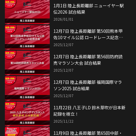
1月1日 陸上長距離部 ニューイヤー駅
伝2026 試合結果
2026/01/01
12月7日 陸上長距離部 第50回熊本甲
佐10マイル公認 ロードレース記念大
会 試合結果
2025/12/07
12月7日 陸上長距離部 第56回防府読
売マラソン大会 試合結果
2025/12/07
12月7日 陸上長距離部 福岡国際マラ
ソン2025 試合結果
2025/12/07
11月22日 八王子LD 鈴木芽吹が日本新
記録を樹立！
2025/11/22
11月9日 陸上長距離部 第65回中部・