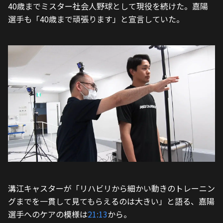
40歳までミスター社会人野球として現役を続けた。嘉陽
選手も「40歳まで頑張ります」と宣言していた。
溝江キャスターが「リハビリから細かい動きのトレーニン
グまでを一貫して見てもらえるのは大きい」と語る、嘉陽
選手へのケアの模様は
21:13
から。