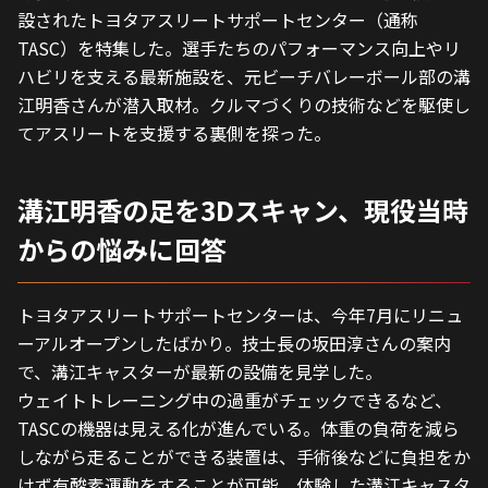
設されたトヨタアスリートサポートセンター（通称
TASC）を特集した。選手たちのパフォーマンス向上やリ
ハビリを支える最新施設を、元ビーチバレーボール部の溝
江明香さんが潜入取材。クルマづくりの技術などを駆使し
てアスリートを支援する裏側を探った。
溝江明香の足を3Dスキャン、現役当時
からの悩みに回答
トヨタアスリートサポートセンターは、今年7月にリニュ
ーアルオープンしたばかり。技士長の坂田淳さんの案内
で、溝江キャスターが最新の設備を見学した。
ウェイトトレーニング中の過重がチェックできるなど、
TASCの機器は見える化が進んでいる。体重の負荷を減ら
しながら走ることができる装置は、手術後などに負担をか
けず有酸素運動をすることが可能。体験した溝江キャスタ