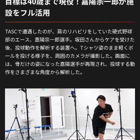
目標は40歳まで現役！嘉陽宗一郎が施
設をフル活用
TASCで遭遇したのが、肩のリハビリをしていた硬式野球
部のエース、嘉陽宗一郎選手。坂田さんからケアを受けた
後、投球動作を解析する装置へ。Tシャツ姿のまま軽くボ
ールを投げる様子を、周囲のカメラが撮影した。画面に
は、骨だけの姿になった嘉陽選手が再現され、投球する動
作をさまざまな角度から解析した。