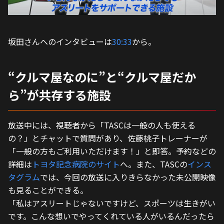
坂田さんへのインタビューは
30:33
から。
“クルマ屋なのに”と“クルマ屋だか
ら”が共存する施設
放送中には、視聴者から「TASCは一般の人も使える
の？」とチャットで質問があり、佐藤桃子トレーナーが
「一般の方もご利用いただけます！」と即答。予約などの
詳細は
トヨタ記念病院のサイト
へ。また、TASCの
インス
タグラム
では、今回の放送に入りきらなかった未公開映像
も見ることができる。
「私はアスリートじゃないですけど、スポーツは生きがい
です。こんな想いでやってくれている人がいるんだったら