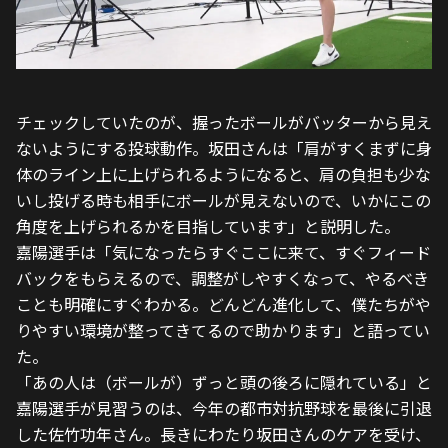
チェックしていたのが、握ったボールがバッターから見え
ないようにする投球動作。坂田さんは「肩がすくまずに身
体のライン上に上げられるようになると、肩の負担も少な
いし投げる時も相手にボールが見えないので、いかにこの
角度を上げられるかを目指しています」と説明した。
嘉陽選手は「気になったらすぐここに来て、すぐフィード
バックをもらえるので、調整がしやすくなって、やるべき
ことも明確にすぐわかる。どんどん進化して、僕たちがや
りやすい環境が整ってきてるので助かります」と語ってい
た。
「あの人は（ボールが）ずっと頭の後ろに隠れている」と
嘉陽選手が見習うのは、今年の都市対抗野球を最後に引退
した佐竹功年さん。長きにわたり坂田さんのケアを受け、