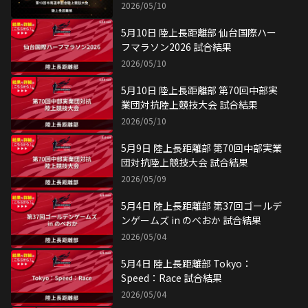
2026/05/10
5月10日 陸上長距離部 仙台国際ハー
フマラソン2026 試合結果
2026/05/10
5月10日 陸上長距離部 第70回中部実
業団対抗陸上競技大会 試合結果
2026/05/10
5月9日 陸上長距離部 第70回中部実業
団対抗陸上競技大会 試合結果
2026/05/09
5月4日 陸上長距離部 第37回ゴールデ
ンゲームズ in のべおか 試合結果
2026/05/04
5月4日 陸上長距離部 Tokyo：
Speed：Race 試合結果
2026/05/04