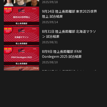
線」
2025/09/18
9月14日 陸上長距離部 東京2025世界
陸上 試合結果
2025/09/14
8月31日 陸上長距離部 北海道マラソ
ン 試合結果
2025/08/31
8月9日 陸上長距離部 IFAM
Oordegem 2025 試合結果
2025/08/10
7月19日 陸上長距離部 ホクレン・デ
ィスタンス網走大会 試合結果
2025/07/19
7月16日 陸上長距離部 ホクレンディ
スタンスチャレンジ 北見大会 試合結
果
2025/07/17