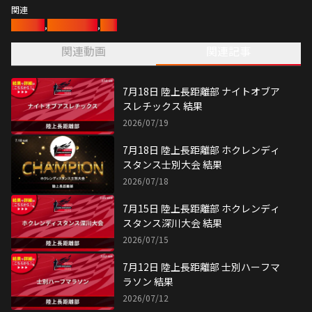
関連
陸上競技
,
陸上長距離部
,
陸上
関連動画
関連記事
7月18日 陸上長距離部 ナイトオブア
スレチックス 結果
2026/07/19
7月18日 陸上長距離部 ホクレンディ
スタンス士別大会 結果
2026/07/18
7月15日 陸上長距離部 ホクレンディ
スタンス深川大会 結果
2026/07/15
7月12日 陸上長距離部 士別ハーフマ
ラソン 結果
2026/07/12