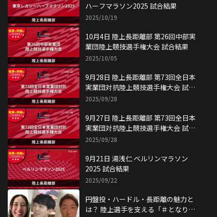
ハーフマラソン2025 試合結果
2025/10/19
10月4日 陸上長距離部 第26回中部実
業団陸上競技選手権大会 試合結果
2025/10/05
9月28日 陸上長距離部 第73回全日本
実業団対抗陸上競技選手権大会 試合
結果
2025/09/28
9月27日 陸上長距離部 第73回全日本
実業団対抗陸上競技選手権大会 試合
結果
2025/09/28
9月21日 湯浅仁 ベルリンマラソン
2025 試合結果
2025/09/22
円盤投・ハードル・長距離の魅力と
は？ 陸上選手を支える「＃となり目