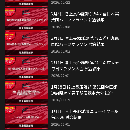
2026/02/22
2月8日 陸上長距離部 第54回全日本実
業団ハーフマラソン 試合結果
2026/02/08
2月1日 陸上長距離部 第78回香川丸亀
国際ハーフマラソン 試合結果
2026/02/02
2月1日 陸上長距離部 第74回別府大分
毎日マラソン大会 試合結果
2026/02/01
1月18日 陸上長距離部 第31回全国都
道府県対抗男子駅伝競走大会 試合結
果
2026/01/19
1月1日 陸上長距離部 ニューイヤー駅
伝2026 試合結果
2026/01/01