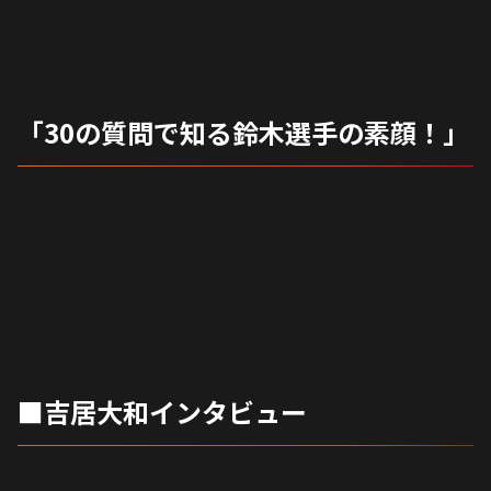
「30の質問で知る鈴木選手の素顔！」
■吉居大和インタビュー