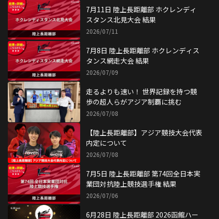
7月11日 陸上長距離部 ホクレンディ
スタンス北見大会 結果
2026/07/11
7月8日 陸上長距離部 ホクレンディス
タンス網走大会 結果
2026/07/09
走るよりも速い！ 世界記録を持つ競
歩の超人らがアジア制覇に挑む
2026/07/08
【陸上長距離部】アジア競技大会代表
内定について
2026/07/08
7月5日 陸上長距離部 第74回全日本実
業団対抗陸上競技選手権 結果
2026/07/06
6月28日 陸上長距離部 2026函館ハー