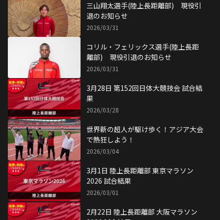
三山翔太選手(陸上長距離部) 現役引
退のお知らせ
2026/03/31
コリル・フェリックス選手(陸上長距
離部) 現役引退のお知らせ
2026/03/31
3月28日 第152回日体大競技会 試合結
果
2026/03/28
世界新の超人が駆け歩く！アジア大会
で熱狂しよう！
2026/03/04
3月1日 陸上長距離部 東京マラソン
2026 試合結果
2026/03/01
2月22日 陸上長距離部 大阪マラソン