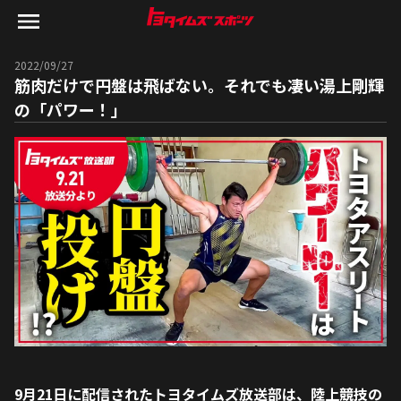
2022/09/27
筋肉だけで円盤は飛ばない。それでも凄い湯上剛輝
の「パワー！」
9月21日に配信されたトヨタイムズ放送部は、陸上競技の