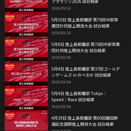
フマラソン2026 試合結果
2026/05/10
5月10日 陸上長距離部 第70回中部実
業団対抗陸上競技大会 試合結果
2026/05/10
5月9日 陸上長距離部 第70回中部実業
団対抗陸上競技大会 試合結果
2026/05/09
5月4日 陸上長距離部 第37回ゴールデ
ンゲームズ in のべおか 試合結果
2026/05/04
5月4日 陸上長距離部 Tokyo：
Speed：Race 試合結果
2026/05/04
4月29日 陸上長距離部 第60回織田幹
雄記念国際陸上競技大会 試合結果
2026/04/29