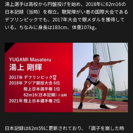
湯上選手は高校から円盤投げを始め、2018年に62ｍ16の
日本記録（当時）を樹立。聴覚障がい者の国際大会である
デフリンピックでも、2017年大会で銀メダルを獲得して
いる。ちなみに身長は183cm、体重107kg。
日本記録は62m59に更新されており、「調子を崩した時