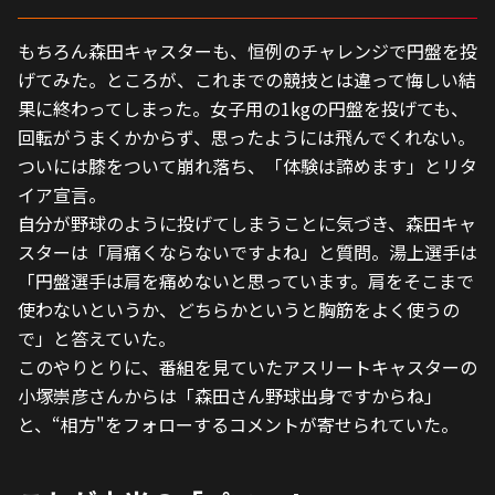
もちろん森田キャスターも、恒例のチャレンジで円盤を投
げてみた。ところが、これまでの競技とは違って悔しい結
果に終わってしまった。女子用の1kgの円盤を投げても、
回転がうまくかからず、思ったようには飛んでくれない。
ついには膝をついて崩れ落ち、「体験は諦めます」とリタ
イア宣言。
自分が野球のように投げてしまうことに気づき、森田キャ
スターは「肩痛くならないですよね」と質問。湯上選手は
「円盤選手は肩を痛めないと思っています。肩をそこまで
使わないというか、どちらかというと胸筋をよく使うの
で」と答えていた。
このやりとりに、番組を見ていたアスリートキャスターの
小塚崇彦さんからは「森田さん野球出身ですからね」
と、“相方"をフォローするコメントが寄せられていた。