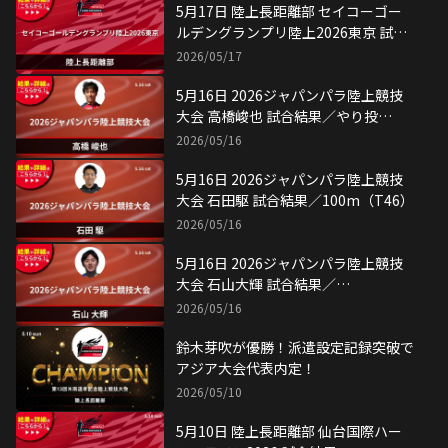
5月17日 陸上長距離部 セイコーゴー
ルデングランプリ陸上2026東京 試合
結果
2026/05/17
5月16日 2026ジャパンパラ陸上競技
大会 高橋峻也 試合結果／やり投
（F46）
2026/05/16
5月16日 2026ジャパンパラ陸上競技
大会 石田駆 試合結果／100m（T46）
2026/05/16
5月16日 2026ジャパンパラ陸上競技
大会 石山大輝 試合結果／
400m（T12）
2026/05/16
鈴木芽吹が優勝！派遣設定記録突破で
アジア大会代表内定！
2026/05/10
5月10日 陸上長距離部 仙台国際ハー