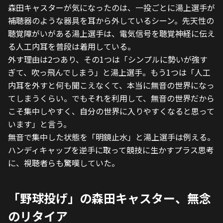
森田キャスターが気になったのは、一投ごとに湯上選手が
補聴器のような器具を耳から外しているシーン。先天性の
聴覚障がいがある湯上選手は、電気信号を聴覚神経に伝え
る人工内耳を普段は着用している。
外す理由は2つあり、その1つは「シンプルに勢いが強す
ぎて、吹っ飛んでしまう」と湯上選手。もう1つは「人工
内耳を外すと何も聞こえなくて、本当に無音の世界になっ
てしまうくらい。でもそれを利用して、無音の世界だから
こそ集中しやすく、自分の世界に入りやすくなると思って
います」と言う。
無音で集中した状態を「明鏡止水」と湯上選手は例える。
ハンディキャップを逆手に取って競技に生かすプラス思考
に、視聴者らも驚嘆していた。
「野球投げ」の森田キャスター、無念
のリタイア