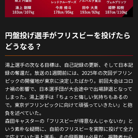
円盤投げ選手がフリスビーを投げたら
どうなる？
湯上選手の次なる目標は、自己記録の更新、そして日本記
録の奪還だ。放送の1週間前には、2025年の次回デフリン
ピックの開催地が東京に決定したばかり。前回大会はコロ
ナ禍の影響で、日本選手団が大会途中で出場辞退となって
しまった。湯上選手は「ちょっと悔しい気持ちもあるの
で。東京デフリンピックに向けて頑張っていきたい」と抱
負を述べていた。
森田キャスターの「フリスビーが得意なんじゃないか」と
いう素朴な疑問に、自前のフリスビーを実際に投げて全力
で応えていた湯上選手。その飛距離は必見だ。視聴者から