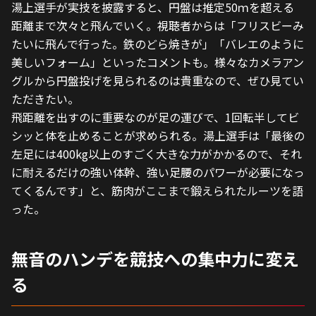
湯上選手が実技を披露すると、円盤は推定50ｍを超える
距離まで次々と飛んでいく。視聴者からは「フリスビーみ
たいに飛んで行った。鉄のどら焼きが」「バレエのように
美しいフォーム」といったコメントも。様々なカメラアン
グルから円盤投げを見られるのは貴重なので、ぜひ見てい
ただきたい。
飛距離を出すのに重要なのが足の運びで、1回転半してビ
シッと体を止めることが求められる。湯上選手は「最後の
左足には400kg以上のすごく大きな力がかかるので、それ
に耐えるだけの強い体幹、強い足腰のパワーが必要になっ
てくるんです」と、筋肉がここまで鍛えられたルーツを語
った。
無音のハンデを競技への集中力に変え
る