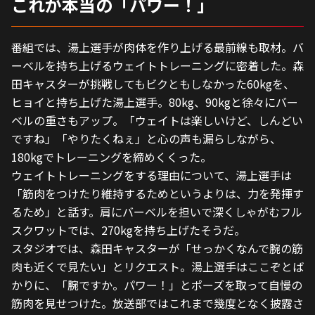
これが本当の「パワー！」
番組では、湯上選手が肉体を作り上げる最前線も取材。バ
ーベルを持ち上げるウェイトトレーニングに密着した。森
田キャスターが挑戦してもビクともしなかった60kgを、
ヒョイと持ち上げた湯上選手。80kg、90kgと徐々にバー
ベルの重さもアップ。「ウェイトは楽しいけど、しんどい
ですね」「やりたくねぇ」と心の声も漏らしながら、
180kgでトレーニングを締めくくった。
ウェイトトレーニングをする理由について、湯上選手は
「筋肉をつけたり維持するためというよりは、力を発揮す
るため」と話す。肩にバーベルを担いで深くしゃがむフル
スクワットでは、270kgを持ち上げたそうだ。
スタジオでは、森田キャスターが「せっかくなんで腕の筋
肉も近くで見たい」とリクエスト。湯上選手はここぞとば
かりに、「腕ですか。パワー！」とポーズを取って自慢の
筋肉を見せつけた。放送部ではこれまで幾度となく披露さ