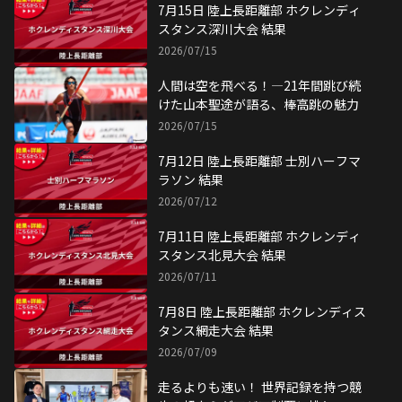
7月15日 陸上長距離部 ホクレンディ
スタンス深川大会 結果
2026/07/15
人間は空を飛べる！―21年間跳び続
けた山本聖途が語る、棒高跳の魅力
2026/07/15
7月12日 陸上長距離部 士別ハーフマ
ラソン 結果
2026/07/12
7月11日 陸上長距離部 ホクレンディ
スタンス北見大会 結果
2026/07/11
7月8日 陸上長距離部 ホクレンディス
タンス網走大会 結果
2026/07/09
走るよりも速い！ 世界記録を持つ競