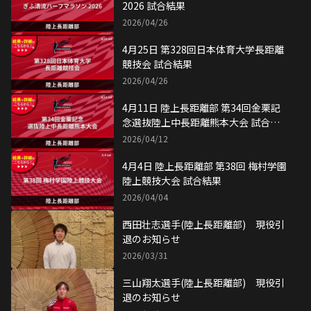
2026 試合結果
2026/04/26
4月25日 第328回日本体育大学長距離
競技会 試合結果
2026/04/26
4月11日 陸上長距離部 第34回金栗記
念選抜陸上中長距離熊本大会 試合結
果
2026/04/12
4月4日 陸上長距離部 第38回 梅村学園
陸上競技大会 試合結果
2026/04/04
西田壮志選手(陸上長距離部) 現役引
退のお知らせ
2026/03/31
三山翔太選手(陸上長距離部) 現役引
退のお知らせ