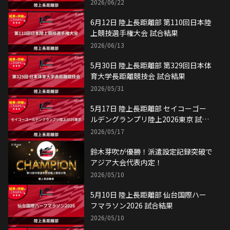
2026/06/22
6月12日 陸上長距離部 第110回日本陸
上競技選手権大会 試合結果
2026/06/13
5月30日 陸上長距離部 第329回日本体
育大学長距離競技会 試合結果
2026/05/31
5月17日 陸上長距離部 セイコーゴー
ルデングランプリ陸上2026東京 試合
結果
2026/05/17
鈴木芽吹が優勝！派遣設定記録突破で
アジア大会代表内定！
2026/05/10
5月10日 陸上長距離部 仙台国際ハー
フマラソン2026 試合結果
2026/05/10