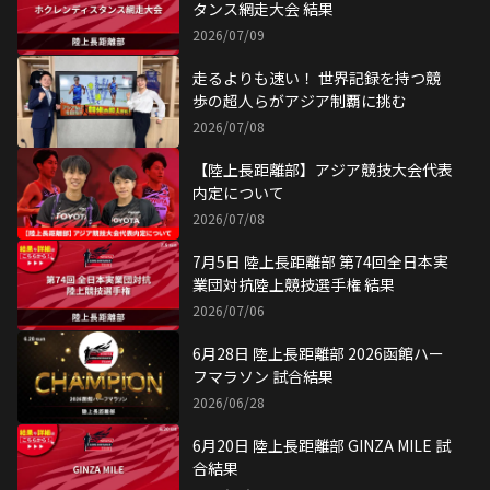
タンス網走大会 結果
2026/07/09
走るよりも速い！ 世界記録を持つ競
歩の超人らがアジア制覇に挑む
2026/07/08
【陸上長距離部】アジア競技大会代表
内定について
2026/07/08
7月5日 陸上長距離部 第74回全日本実
業団対抗陸上競技選手権 結果
2026/07/06
6月28日 陸上長距離部 2026函館ハー
フマラソン 試合結果
2026/06/28
6月20日 陸上長距離部 GINZA MILE 試
合結果