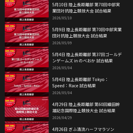
5月10日 陸上長距離部 第70回中部実
業団対抗陸上競技大会 試合結果
2026/05/10
5月9日 陸上長距離部 第70回中部実業
団対抗陸上競技大会 試合結果
2026/05/09
5月4日 陸上長距離部 第37回ゴールデ
ンゲームズ in のべおか 試合結果
2026/05/04
5月4日 陸上長距離部 Tokyo：
Speed：Race 試合結果
2026/05/04
4月29日 陸上長距離部 第60回織田幹
雄記念国際陸上競技大会 試合結果
2026/04/29
4月26日 ぎふ清流ハーフマラソン