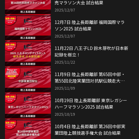
売マラソン大会 試合結果
2025/12/07
12月7日 陸上長距離部 福岡国際マラ
ソン2025 試合結果
2025/12/07
11月22日 八王子LD 鈴木芽吹が日本新
記録を樹立！
2025/11/22
11月9日 陸上長距離部 第65回中部・
第55回北陸実業団対抗駅伝競走大会
試合結果
2025/11/09
10月19日 陸上長距離部 東京レガシー
ハーフマラソン2025 試合結果
2025/10/19
10月4日 陸上長距離部 第26回中部実
業団陸上競技選手権大会 試合結果