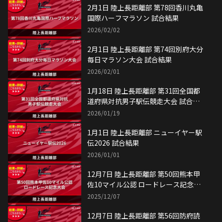
2月1日 陸上長距離部 第78回香川丸亀
国際ハーフマラソン 試合結果
2026/02/02
2月1日 陸上長距離部 第74回別府大分
毎日マラソン大会 試合結果
2026/02/01
1月18日 陸上長距離部 第31回全国都
道府県対抗男子駅伝競走大会 試合結
果
2026/01/19
1月1日 陸上長距離部 ニューイヤー駅
伝2026 試合結果
2026/01/01
12月7日 陸上長距離部 第50回熊本甲
佐10マイル公認 ロードレース記念大
会 試合結果
2025/12/07
12月7日 陸上長距離部 第56回防府読