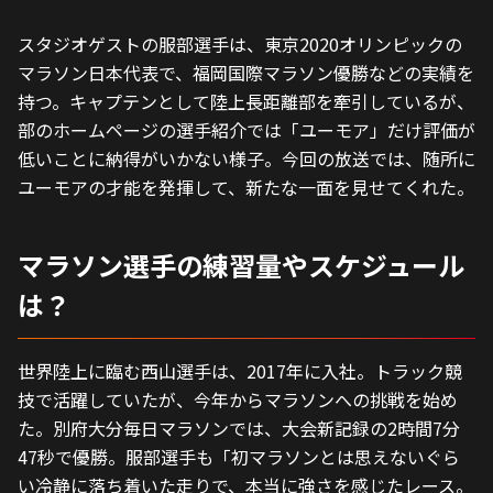
スタジオゲストの服部選手は、東京2020オリンピックの
マラソン日本代表で、福岡国際マラソン優勝などの実績を
持つ。キャプテンとして陸上長距離部を牽引しているが、
部のホームページの選手紹介では「ユーモア」だけ評価が
低いことに納得がいかない様子。今回の放送では、随所に
ユーモアの才能を発揮して、新たな一面を見せてくれた。
マラソン選手の練習量やスケジュール
は？
世界陸上に臨む西山選手は、2017年に入社。トラック競
技で活躍していたが、今年からマラソンへの挑戦を始め
た。別府大分毎日マラソンでは、大会新記録の2時間7分
47秒で優勝。服部選手も「初マラソンとは思えないぐら
い冷静に落ち着いた走りで、本当に強さを感じたレース。