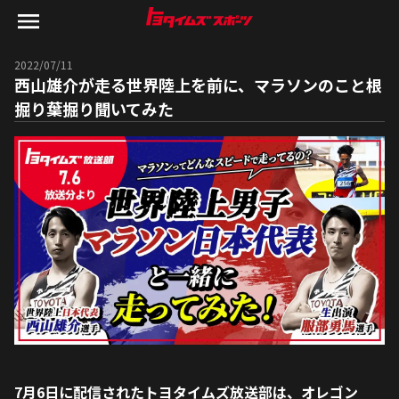
2022/07/11
西山雄介が走る世界陸上を前に、マラソンのこと根
掘り葉掘り聞いてみた
7月6日に配信されたトヨタイムズ放送部は、オレゴン