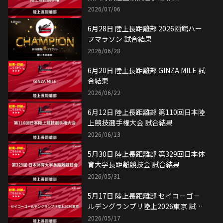
2026/07/06
6月28日 陸上長距離部 2026函館ハー
フマラソン 試合結果
2026/06/28
6月20日 陸上長距離部 GINZA MILE 試
合結果
2026/06/22
6月12日 陸上長距離部 第110回日本陸
上競技選手権大会 試合結果
2026/06/13
5月30日 陸上長距離部 第329回日本体
育大学長距離競技会 試合結果
2026/05/31
5月17日 陸上長距離部 セイコーゴー
ルデングランプリ陸上2026東京 試合
結果
2026/05/17