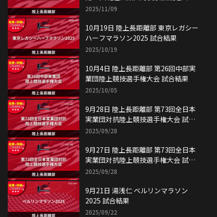
試合結果
2025/11/09
10月19日 陸上長距離部 東京レガシー
ハーフマラソン2025 試合結果
2025/10/19
10月4日 陸上長距離部 第26回中部実
業団陸上競技選手権大会 試合結果
2025/10/05
9月28日 陸上長距離部 第73回全日本
実業団対抗陸上競技選手権大会 試合
結果
2025/09/28
9月27日 陸上長距離部 第73回全日本
実業団対抗陸上競技選手権大会 試合
結果
2025/09/28
9月21日 湯浅仁 ベルリンマラソン
2025 試合結果
2025/09/22