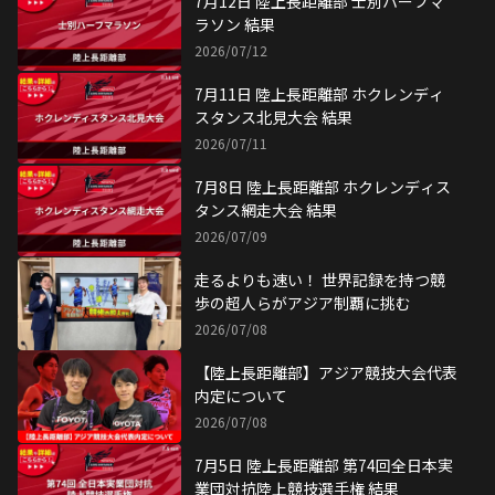
7月12日 陸上長距離部 士別ハーフマ
ラソン 結果
2026/07/12
7月11日 陸上長距離部 ホクレンディ
スタンス北見大会 結果
2026/07/11
7月8日 陸上長距離部 ホクレンディス
タンス網走大会 結果
2026/07/09
走るよりも速い！ 世界記録を持つ競
歩の超人らがアジア制覇に挑む
2026/07/08
【陸上長距離部】アジア競技大会代表
内定について
2026/07/08
7月5日 陸上長距離部 第74回全日本実
業団対抗陸上競技選手権 結果