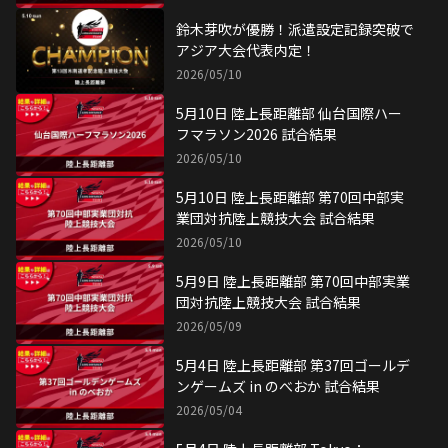
鈴木芽吹が優勝！派遣設定記録突破で
アジア大会代表内定！
2026/05/10
5月10日 陸上長距離部 仙台国際ハー
フマラソン2026 試合結果
2026/05/10
5月10日 陸上長距離部 第70回中部実
業団対抗陸上競技大会 試合結果
2026/05/10
5月9日 陸上長距離部 第70回中部実業
団対抗陸上競技大会 試合結果
2026/05/09
5月4日 陸上長距離部 第37回ゴールデ
ンゲームズ in のべおか 試合結果
2026/05/04