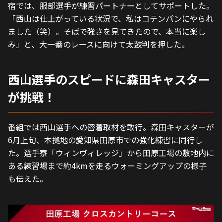
宿では、服部選手が練習パートナーとしてサポートした。
「西山は仕上がっている状況で、私はコテンパンにやられ
ました（笑）。そばで強さを見てきたので、本当に楽し
み」と、大一番のレースに向けて太鼓判を押した。
西山選手のスピードに森田キャスター
が挑戦！
番組では西山選手への密着取材を敢行。森田キャスターが
6月上旬、本拠地の愛知県田原市での強化練習に同行し
た。選手寮「ウィンヴィレッジ」から田原工場の敷地内に
ある練習場まで約4kmを走るウォーミングアップの様子
も伝えた。