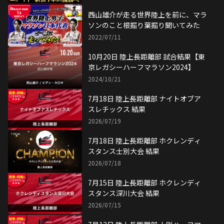
西山雄介が走る世界陸上を前に、マラ
ソンのこと根掘り葉掘り聞いてみた
2022/07/11
10月20日 陸上長距離部 試合結果【東
京レガシーハーフマラソン2024】
2024/10/21
7月18日 陸上長距離部 ナイトオブア
スレチックス 結果
2026/07/19
7月18日 陸上長距離部 ホクレンディ
スタンス士別大会 結果
2026/07/18
7月15日 陸上長距離部 ホクレンディ
スタンス深川大会 結果
2026/07/15