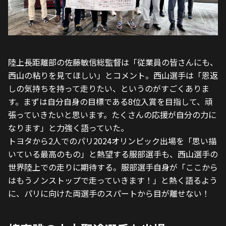
陸上長距離部の佐藤敏信総監督は「従業員の皆さんにも、
西山の粘りを見てほしい」とコメント。西山選手は「恩返
しの気持ちを持って走りたい、というのがすごくありま
す。まずは自分自身の目標である8位入賞を目指して、頑
張っていきたいと思います。たくさんの応援が自分の力に
なります」と力強く語っていた。
トヨタから2人でのパリ2024オリンピック出場を「思い描
いている最高のもの」と熱望する服部選手も、西山選手の
世界陸上での走りに期待する。服部選手自身が「ここから
はもうノンストップで走っていきます！」と熱く語るよう
に、パリに向けた両選手のスパートから目が離せない！