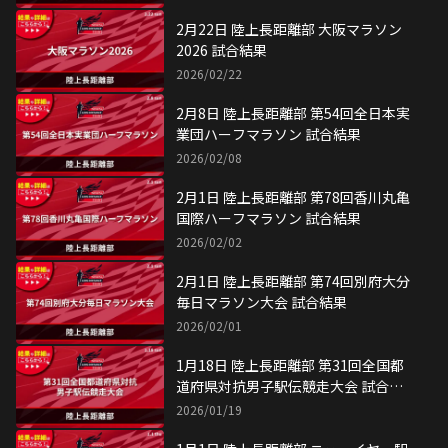
2月22日 陸上長距離部 大阪マラソン
2026 試合結果
2026/02/22
2月8日 陸上長距離部 第54回全日本実
業団ハーフマラソン 試合結果
2026/02/08
2月1日 陸上長距離部 第78回香川丸亀
国際ハーフマラソン 試合結果
2026/02/02
2月1日 陸上長距離部 第74回別府大分
毎日マラソン大会 試合結果
2026/02/01
1月18日 陸上長距離部 第31回全国都
道府県対抗男子駅伝競走大会 試合結
果
2026/01/19