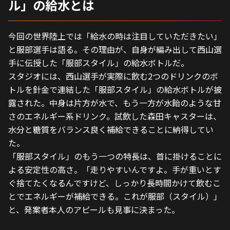
ル」の給水とは
今回の世界陸上では「給水の時は注目していただきたい」
と服部選手は語る。その理由が、自身が編み出して西山選
手に伝授した「服部スタイル」の給水ボトルだ。
スタジオには、西山選手が実際に飲む2つのドリンクのボ
トルを針金で連結した「服部スタイル」の給水ボトルが披
露された。中身は片方が水で、もう一方が水飴のような甘
さのエネルギー系ドリンク。試飲した森田キャスターは、
水分と糖質をバランス良く補給できることに納得してい
た。
「服部スタイル」のもう一つの特長は、首に掛けることに
よる安定性の高さ。「走りやすいんですよ。手が重いとす
ぐ捨てたくなるんですけど、しっかり長時間かけて飲むこ
とでエネルギーが補給できる。これが服部（スタイル）」
と、発案者本人のアピールも見事に決まった。