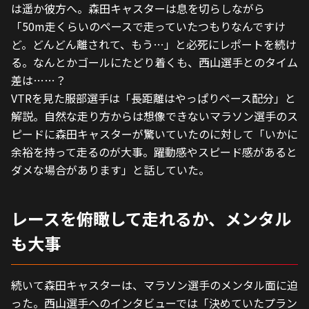
は遥か彼方へ。森田キャスターは息を切らしながら
「50m走くらいのペースで走っていたつもりなんですけ
ど。どんどん離されて、もう…」と必死にレポートを続け
る。なんとかゴールにたどり着くも、西山選手とのタイム
差は……？
VTRを見た服部選手は「長距離はやっぱりペース配分」と
解説。自然な走り方からは想像できないマラソン選手のス
ピードに森田キャスターが驚いていたのに対して「いかに
余裕を持って走るのが大事。躍動感やスピード感があると
ダメな場合があります」と話していた。
レースを俯瞰して走れるか、メンタル
も大事
続いて森田キャスターは、マラソン選手のメンタル面に迫
った。西山選手へのインタビューでは「決めていたプラン