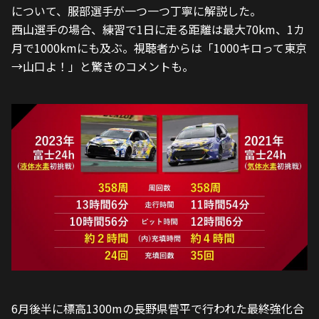
について、服部選手が一つ一つ丁寧に解説した。
西山選手の場合、練習で1日に走る距離は最大70km、1カ
月で1000kmにも及ぶ。視聴者からは「1000キロって東京
→山口よ！」と驚きのコメントも。
6月後半に標高1300mの長野県菅平で行われた最終強化合